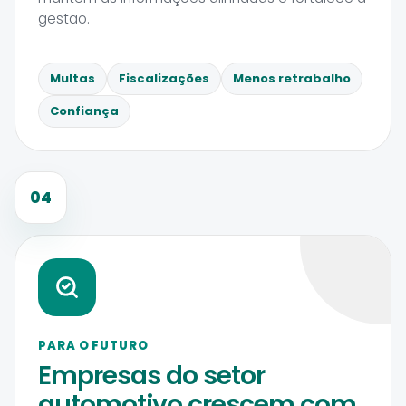
gestão.
Multas
Fiscalizações
Menos retrabalho
Confiança
04
PARA O FUTURO
Empresas do setor
automotivo crescem com