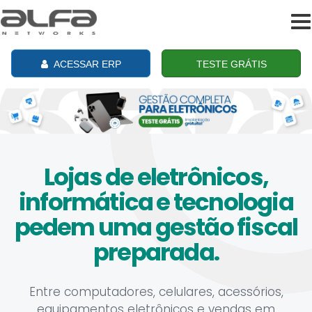
To
na
ACESSAR ERP
TESTE GRÁTIS
Lojas de eletrônicos,
informática e tecnologia
pedem uma gestão fiscal
preparada.
Entre computadores, celulares, acessórios,
equipamentos eletrônicos e vendas em