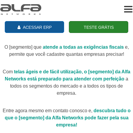
To
na
ACESSAR ERP
TESTE GRÁTIS
O [segmento] que
atende a todas as exigências fiscais
e,
permite que você cadastre quantas empresas precisar!
Com
telas ágeis e de fácil utilização, o [segmento] da Alfa
Networks está preparado para atender com perfeição
a
todos os segmentos do mercado e a todos os tipos de
empresa.
Entre agora mesmo em contato conosco e,
descubra tudo o
que o [segmento] da Alfa Networks pode fazer pela sua
empresa!