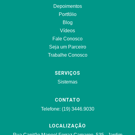
Depoimentos
Portfólio
Blog
Vídeos
Fale Conosco
Seja um Parceiro
Trabalhe Conosco
SERVIÇOS
Sistemas
CONTATO
Telefone: (19) 3446.9030
LOCALIZAÇÃO
Rua Capitão Manoel Ferraz Camargo, 535 - Jardim