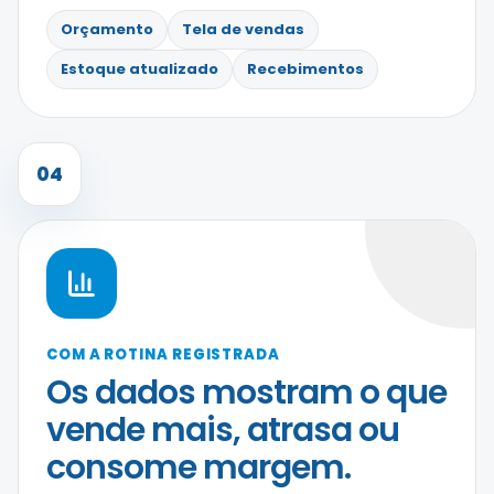
Orçamento
Tela de vendas
Estoque atualizado
Recebimentos
04
COM A ROTINA REGISTRADA
Os dados mostram o que
vende mais, atrasa ou
consome margem.