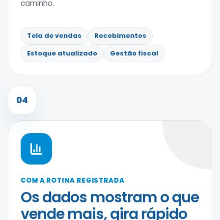
caminho.
Tela de vendas
Recebimentos
Estoque atualizado
Gestão fiscal
04
COM A ROTINA REGISTRADA
Os dados mostram o que
vende mais, gira rápido