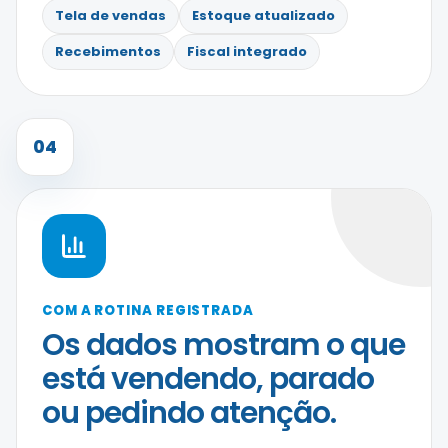
Tela de vendas
Estoque atualizado
Recebimentos
Fiscal integrado
04
COM A ROTINA REGISTRADA
Os dados mostram o que
está vendendo, parado
ou pedindo atenção.