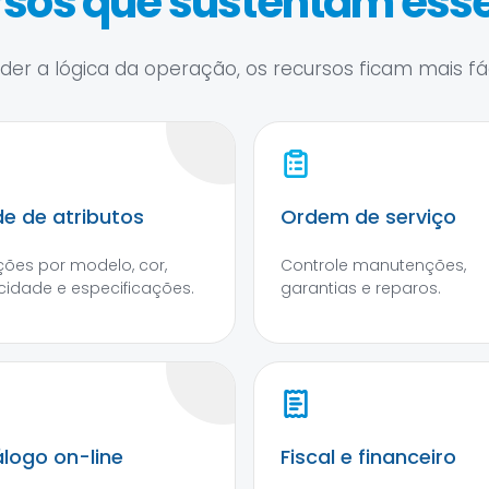
sos que sustentam esse
er a lógica da operação, os recursos ficam mais fáce
e de atributos
Ordem de serviço
ções por modelo, cor,
Controle manutenções,
idade e especificações.
garantias e reparos.
logo on-line
Fiscal e financeiro