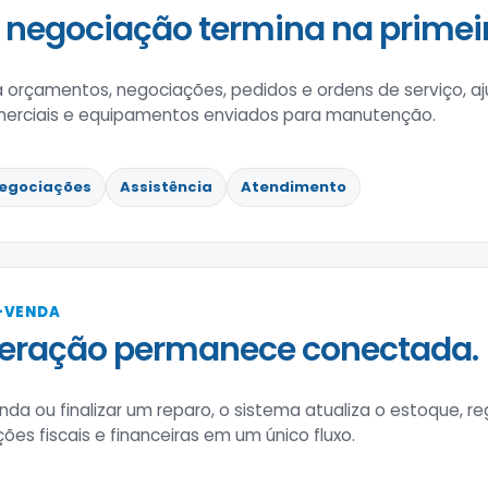
negociação termina na primeira
a orçamentos, negociações, pedidos e ordens de serviço, 
erciais e equipamentos enviados para manutenção.
egociações
Assistência
Atendimento
-VENDA
peração permanece conectada.
nda ou finalizar um reparo, o sistema atualiza o estoque, r
ões fiscais e financeiras em um único fluxo.