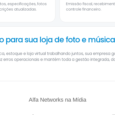
tos, especificações, fotos
Emissão fiscal, recebimen
crições atualizadas.
controle financeiro.
 para sua loja de foto e músic
a, estoque e loja virtual trabalhando juntos, sua empresa 
uz erros operacionais e mantém toda a gestão integrada, 
Alfa Networks na Mídia