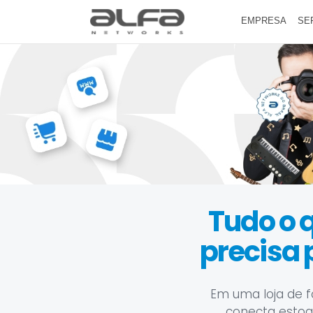
EMPRESA
SE
Tudo o 
precisa
Em uma loja de f
conecta estoque