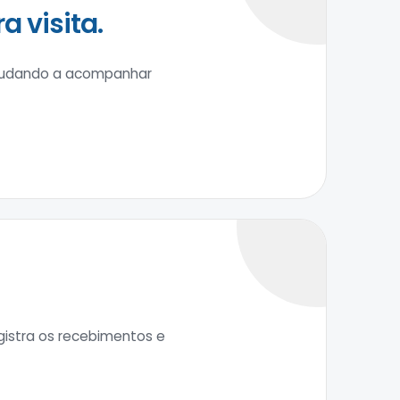
 visita.
ajudando a acompanhar
egistra os recebimentos e