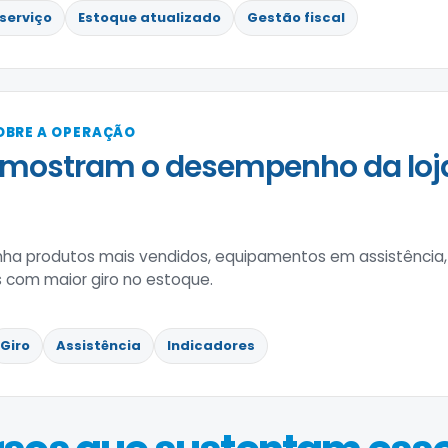
serviço
Estoque atualizado
Gestão fiscal
OBRE A OPERAÇÃO
 mostram o desempenho da lo
a produtos mais vendidos, equipamentos em assistência
 com maior giro no estoque.
Giro
Assistência
Indicadores