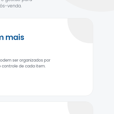
ós-venda.
em mais
podem ser organizados por
o controle de cada item.