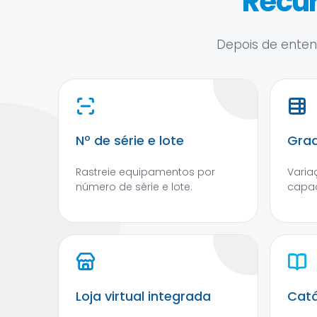
Recur
Depois de entend
Nº de série e lote
Grad
Rastreie equipamentos por
Varia
número de série e lote.
capac
Loja virtual integrada
Catá