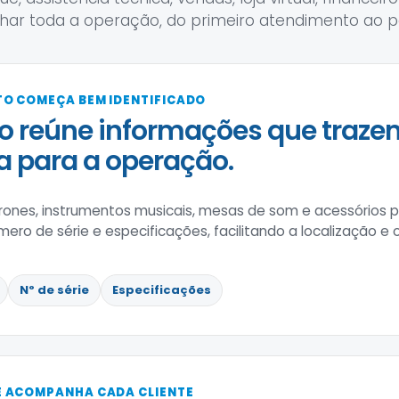
ar toda a operação, do primeiro atendimento ao p
O COMEÇA BEM IDENTIFICADO
o reúne informações que traz
 para a operação.
drones, instrumentos musicais, mesas de som e acessórios 
ero de série e especificações, facilitando a localização e 
Nº de série
Especificações
 ACOMPANHA CADA CLIENTE