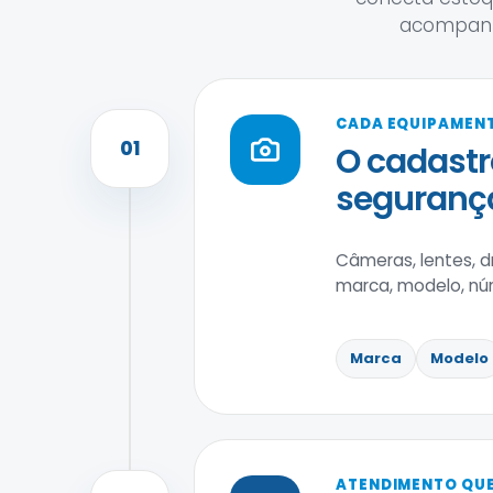
acompanh
CADA EQUIPAMENT
01
O cadastr
segurança
Câmeras, lentes, 
marca, modelo, núm
Marca
Modelo
ATENDIMENTO QUE