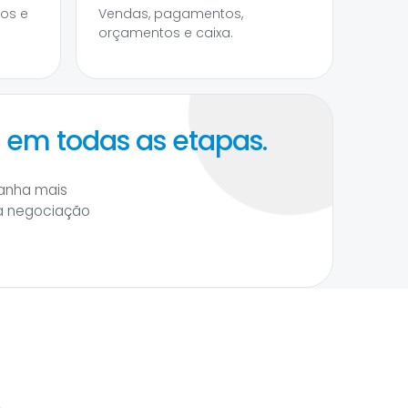
tos e
Vendas, pagamentos,
orçamentos e caixa.
a em todas as etapas.
ganha mais
da negociação