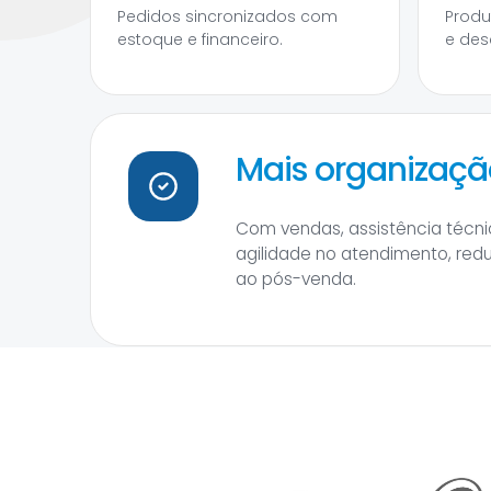
Pedidos sincronizados com
Produ
estoque e financeiro.
e des
Mais organização
Com vendas, assistência técnic
agilidade no atendimento, red
ao pós-venda.