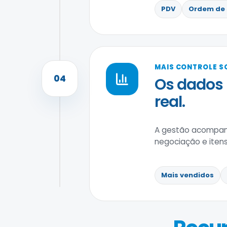
PDV
Ordem de 
MAIS CONTROLE S
04
Os dados
real.
A gestão acompanh
negociação e itens
Mais vendidos