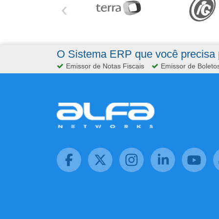
‹
O Sistema ERP que você precisa p
Emissor de Notas Fiscais
Emissor de Boleto