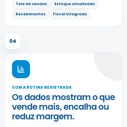
Tela de vendas
Estoque atualizado
Recebimentos
Fiscal integrado
04
COM A ROTINA REGISTRADA
Os dados mostram o que
vende mais, encalha ou
reduz margem.