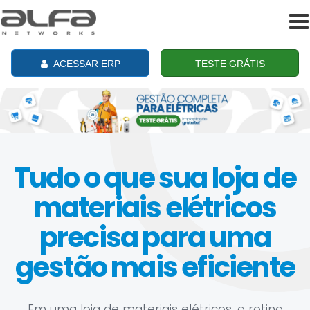
To
na
ACESSAR ERP
TESTE GRÁTIS
Tudo o que sua loja de
materiais elétricos
precisa para uma
gestão mais eficiente
Em uma loja de materiais elétricos, a rotina