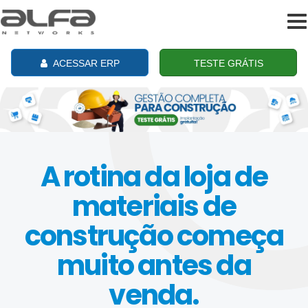
To
na
ACESSAR ERP
TESTE GRÁTIS
A rotina da loja de
materiais de
construção começa
muito antes da
venda.