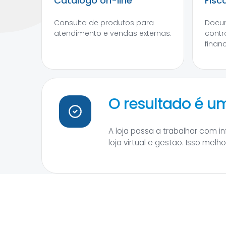
Catálogo on-line
Fisc
Consulta de produtos para
Docum
atendimento e vendas externas.
contr
financ
O resultado é 
A loja passa a trabalhar com 
loja virtual e gestão. Isso mel