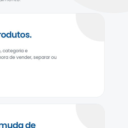
rodutos.
, categoria e
 hora de vender, separar ou
 muda de