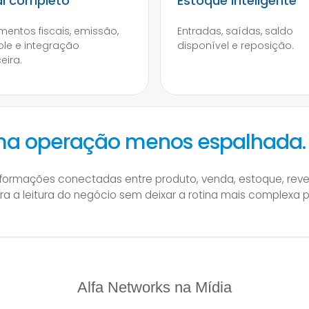
al completo
Estoque inteligente
entos fiscais, emissão,
Entradas, saídas, saldo
ole e integração
disponível e reposição.
eira.
uma operação menos espalhada.
informações conectadas entre produto, venda, estoque, rev
hora a leitura do negócio sem deixar a rotina mais complexa 
Alfa Networks na Mídia