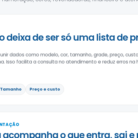
o deixa de ser só uma lista de p
nir dados como modelo, cor, tamanho, grade, preço, custo
na. Isso facilita a consulta no atendimento e reduz erros na
Tamanho
Preço e custo
ENTAÇÃO
 acompanha o que entra, sai e