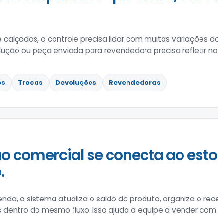
e calçados, o controle precisa lidar com muitas variações
lução ou peça enviada para revendedora precisa refletir no
os
Trocas
Devoluções
Revendedoras
o comercial se conecta ao esto
.
enda, o sistema atualiza o saldo do produto, organiza o 
s dentro do mesmo fluxo. Isso ajuda a equipe a vender co