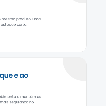
 do mesmo produto. Uma
 estoque certo.
que e ao
recebimento e mantém as
m mais segurança no