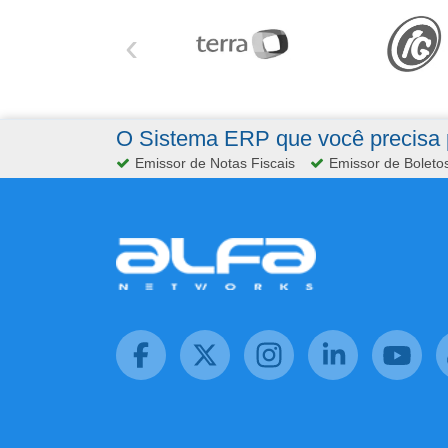
‹
O Sistema ERP que você precisa p
Emissor de Notas Fiscais
Emissor de Boleto