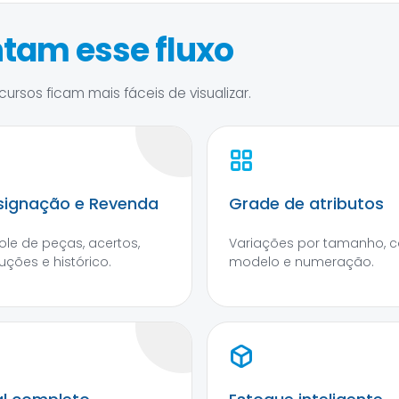
tam esse fluxo
ursos ficam mais fáceis de visualizar.
ignação e Revenda
Grade de atributos
ole de peças, acertos,
Variações por tamanho, co
uções e histórico.
modelo e numeração.