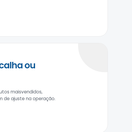
calha ou
utos maisvendidos,
m de ajuste na operação.