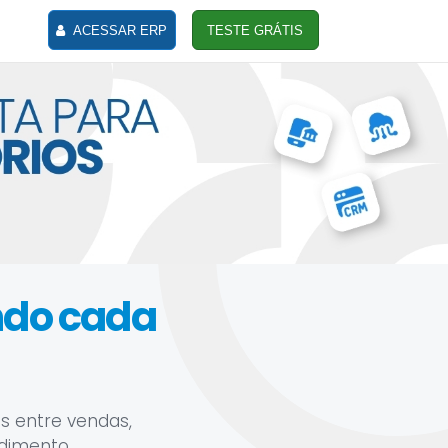
ACESSAR ERP
TESTE GRÁTIS
ando cada
s entre vendas,
ndimento.