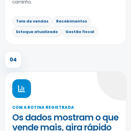
caminho.
Tela de vendas
Recebimentos
Estoque atualizado
Gestão fiscal
04
COM A ROTINA REGISTRADA
Os dados mostram o que
vende mais, gira rápido