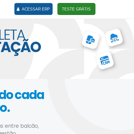
ACESSAR ERP
TESTE GRÁTIS
ndo cada
o.
s entre balcão,
gestão.