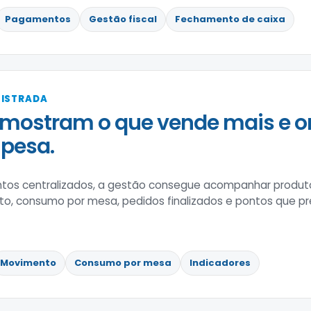
Pagamentos
Gestão fiscal
Fechamento de caixa
GISTRADA
mostram o que vende mais e o
pesa.
os centralizados, a gestão consegue acompanhar produto
o, consumo por mesa, pedidos finalizados e pontos que pr
Movimento
Consumo por mesa
Indicadores