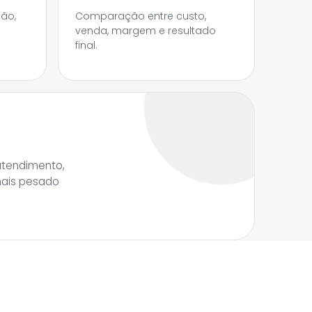
são,
Comparação entre custo,
venda, margem e resultado
final.
atendimento,
mais pesado