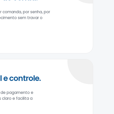
r comanda, por senha, por
lecimento sem travar o
e controle.
as de pagamento e
laro e facilita a