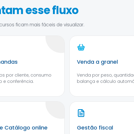
tam esse fluxo
ursos ficam mais fáceis de visualizar.
andas
Venda a granel
os por cliente, consumo
Venda por peso, quantida
o e conferência.
balança e cálculo automá
 e Catálogo online
Gestão fiscal