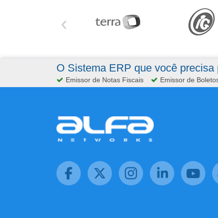
‹
O Sistema ERP que você precisa p
Emissor de Notas Fiscais
Emissor de Boleto