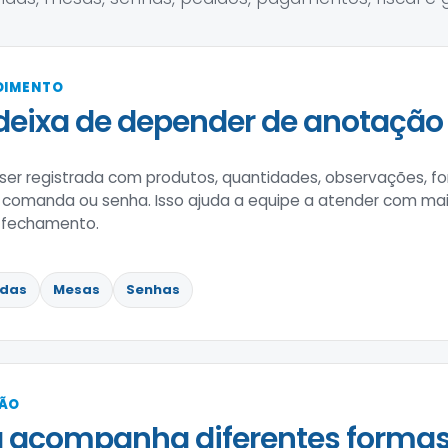
NDIMENTO
deixa de depender de anotação 
er registrada com produtos, quantidades, observações, 
comanda ou senha. Isso ajuda a equipe a atender com mais
o fechamento.
das
Mesas
Senhas
ÇÃO
 acompanha diferentes formas