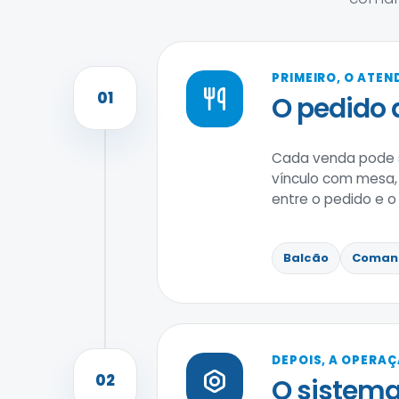
PRIMEIRO, O ATE
01
O pedido 
Cada venda pode s
vínculo com mesa, 
entre o pedido e 
Balcão
Coman
DEPOIS, A OPERA
02
O sistema