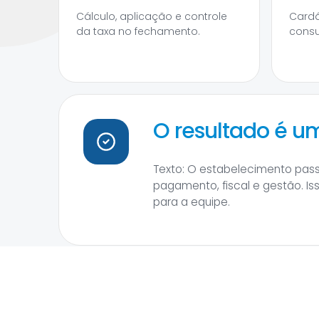
Cálculo, aplicação e controle
Cardáp
da taxa no fechamento.
consu
O resultado é 
Texto: O estabelecimento pas
pagamento, fiscal e gestão. I
para a equipe.