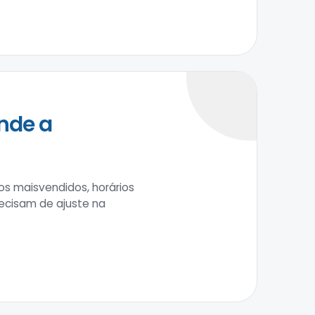
nde a
s maisvendidos, horários
ecisam de ajuste na