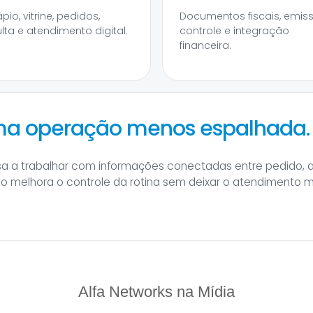
io, vitrine, pedidos,
Documentos fiscais, emis
lta e atendimento digital.
controle e integração
financeira.
uma operação menos espalhada.
sa a trabalhar com informações conectadas entre pedido, 
sso melhora o controle da rotina sem deixar o atendimento 
Alfa Networks na Mídia