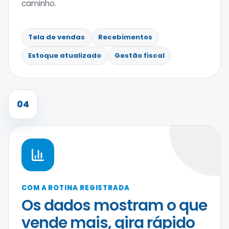
caminho.
Tela de vendas
Recebimentos
Estoque atualizado
Gestão fiscal
04
COM A ROTINA REGISTRADA
Os dados mostram o que
vende mais, gira rápido