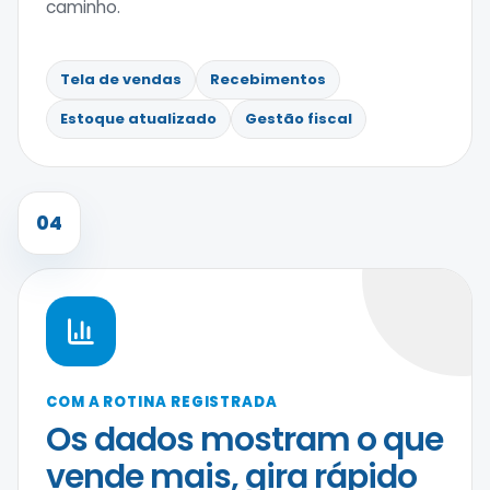
caminho.
Tela de vendas
Recebimentos
Estoque atualizado
Gestão fiscal
04
COM A ROTINA REGISTRADA
Os dados mostram o que
vende mais, gira rápido