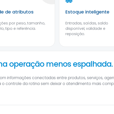
e de atributos
Estoque inteligente
ções por peso, tamanho,
Entradas, saídas, saldo
o, tipo e referência.
disponível, validade e
reposição.
uma operação menos espalhada.
om informações conectadas entre produtos, serviços, agen
a o controle da rotina sem deixar o atendimento mais comp