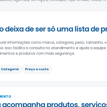
o deixa de ser só uma lista de p
nir informações como marca, categoria, peso, tamanho, va
na. Isso facilita a consulta no atendimento e ajuda a equipe 
amentos e produtos com mais segurança.
Categoria
Preço e custo
IMENTO
 acompanha produtos, serviço