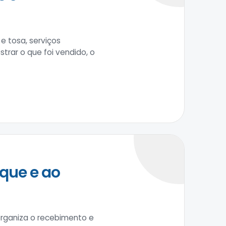
e tosa, serviços
trar o que foi vendido, o
que e ao
 organiza o recebimento e