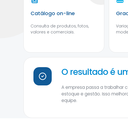
Catálogo on-line
Grad
Consulta de produtos, fotos,
Varia
valores e comerciais.
model
O resultado é 
A empresa passa a trabalhar c
estoque e gestão. Isso melhor
equipe.