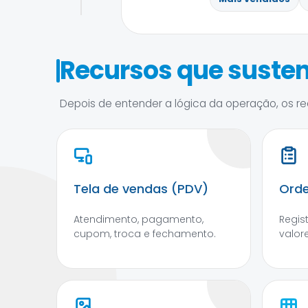
Recursos que susten
Depois de entender a lógica da operação, os rec
Tela de vendas (PDV)
Orde
Atendimento, pagamento,
Regis
cupom, troca e fechamento.
valore