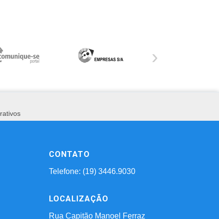
›
rativos
CONTATO
Telefone: (19) 3446.9030
LOCALIZAÇÃO
Rua Capitão Manoel Ferraz