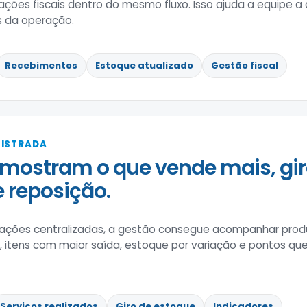
ções fiscais dentro do mesmo fluxo. Isso ajuda a equipe a
 da operação.
Recebimentos
Estoque atualizado
Gestão fiscal
GISTRADA
mostram o que vende mais, gir
e reposição.
ões centralizadas, a gestão consegue acompanhar produ
s, itens com maior saída, estoque por variação e pontos qu
Serviços realizados
Giro de estoque
Indicadores