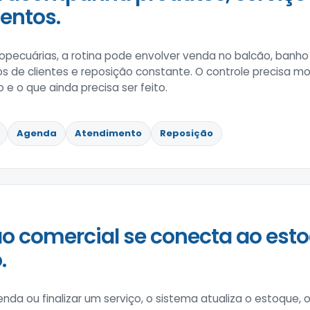
ntos.
pecuárias, a rotina pode envolver venda no balcão, banho 
 de clientes e reposição constante. O controle precisa mos
 e o que ainda precisa ser feito.
Agenda
Atendimento
Reposição
o comercial se conecta ao esto
.
enda ou finalizar um serviço, o sistema atualiza o estoque,