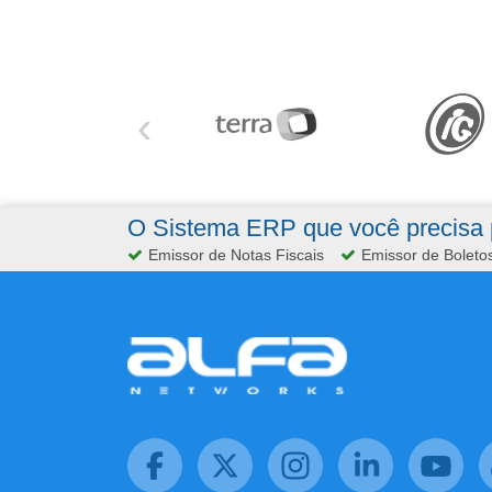
‹
O Sistema ERP que você precisa p
Emissor de Notas Fiscais
Emissor de Boleto