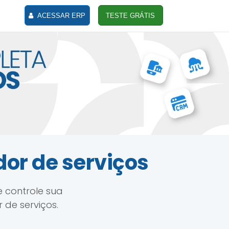
ACESSAR ERP
TESTE GRÁTIS
dor de serviços
e controle sua
 de serviços.