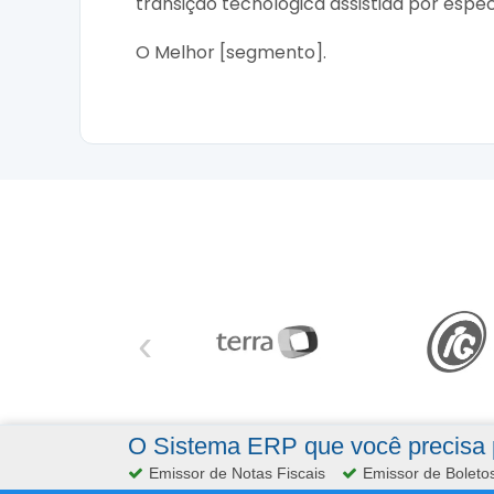
transição tecnológica assistida por espe
O Melhor [segmento].
‹
O Sistema ERP que você precisa p
Emissor de Notas Fiscais
Emissor de Boleto