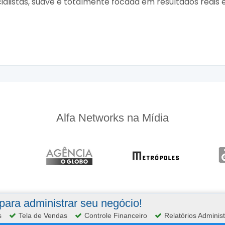
cialistas, suave e totalmente focada em resultados reais
Alfa Networks na Mídia
ara administrar seu negócio!
s
Tela de Vendas
Controle Financeiro
Relatórios Administ