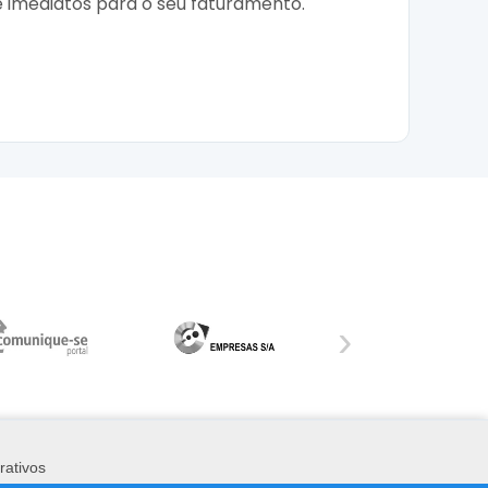
 e imediatos para o seu faturamento.
›
rativos