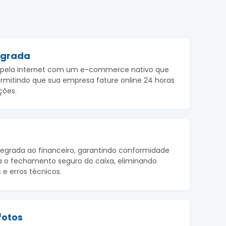
tegrada
s pela internet com um e-commerce nativo que
ermitindo que sua empresa fature online 24 horas
ções.
tegrada ao financeiro, garantindo conformidade
a o fechamento seguro do caixa, eliminando
e erros técnicos.
fotos