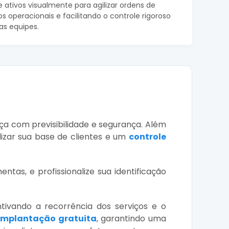
e ativos visualmente para agilizar ordens de
os operacionais e facilitando o controle rigoroso
as equipes.
ça com previsibilidade e segurança. Além
lizar sua base de clientes e um
controle
ntas, e profissionalize sua identificação
ntivando a recorrência dos serviços e o
implantação gratuita
, garantindo uma