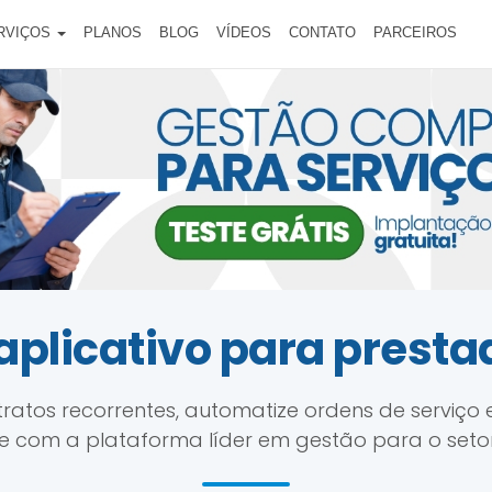
RVIÇOS
PLANOS
BLOG
VÍDEOS
CONTATO
PARCEIROS
aplicativo para presta
ratos recorrentes, automatize ordens de serviço 
e com a plataforma líder em gestão para o setor