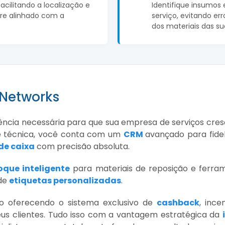
facilitando a localização e
Identifique insumos 
re alinhado com a
serviço, evitando err
dos materiais das su
 Networks
gência necessária para que sua empresa de serviços cres
e técnica, você conta com um
CRM
avançado para fide
 de caixa
com precisão absoluta.
oque inteligente
para materiais de reposição e ferrame
 de
etiquetas personalizadas
.
o oferecendo o sistema exclusivo de
cashback
, ince
us clientes. Tudo isso com a vantagem estratégica da