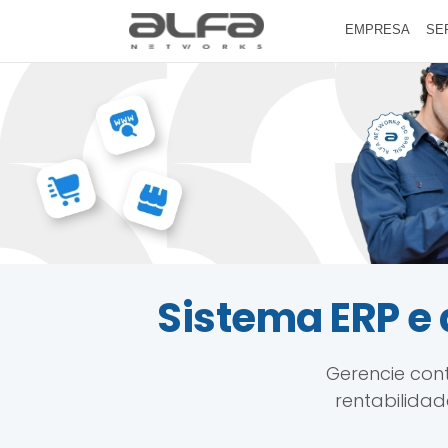
EMPRESA
SE
Sistema ERP e 
Gerencie cont
rentabilidad