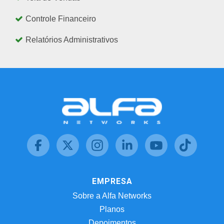
Controle Financeiro
Relatórios Administrativos
EMPRESA
Sobre a Alfa Networks
Planos
Depoimentos