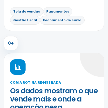
Tela de vendas
Pagamentos
Gestão fiscal
Fechamento de caixa
04
COM A ROTINA REGISTRADA
Os dados mostram o que
vende mais e onde a
operação pesa.