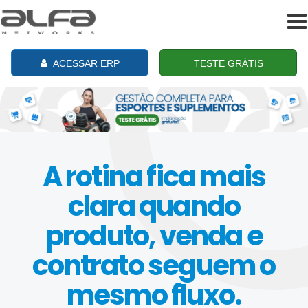
To
na
ACESSAR ERP
TESTE GRÁTIS
A rotina fica mais
clara quando
produto, venda e
contrato seguem o
mesmo fluxo.