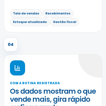
Tela de vendas
Recebimentos
Estoque atualizado
Gestão fiscal
04
COM A ROTINA REGISTRADA
Os dados mostram o que
vende mais, gira rápido