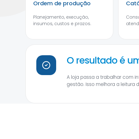
Ordem de produção
Catá
Planejamento, execução,
Consu
insumos, custos e prazos.
atend
O resultado é 
A loja passa a trabalhar com 
gestão. Isso melhora a leitura