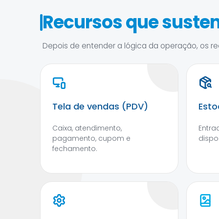
Recursos que susten
Depois de entender a lógica da operação, os rec
Tela de vendas (PDV)
Esto
Caixa, atendimento,
Entra
pagamento, cupom e
dispo
fechamento.