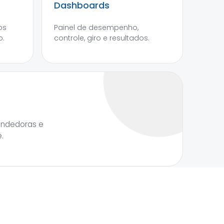
Dashboards
os
Painel de desempenho,
o.
controle, giro e resultados.
endedoras e
.