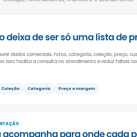
o deixa de ser só uma lista de p
nir dados comerciais, fotos, categoria, coleção, preço, c
na. Isso facilita a consulta no atendimento e reduz falhas n
Coleção
Categoria
Preço e margem
ENTAÇÃO
 acompanha para onde cada pe