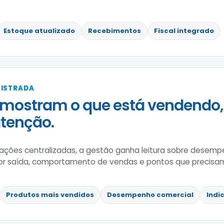
Estoque atualizado
Recebimentos
Fiscal integrado
GISTRADA
mostram o que está vendendo,
tenção.
ões centralizadas, a gestão ganha leitura sobre desempe
r saída, comportamento de vendas e pontos que precisam
Produtos mais vendidos
Desempenho comercial
Indi