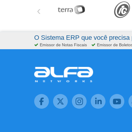
‹
O Sistema ERP que você precisa p
Emissor de Notas Fiscais
Emissor de Boleto