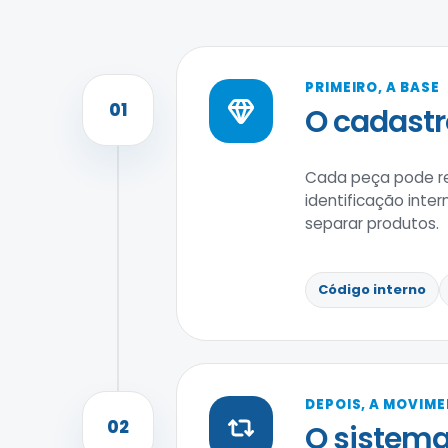
PRIMEIRO, A BASE
01
O cadastr
Cada peça pode reu
identificação inter
separar produtos.
Código interno
DEPOIS, A MOVIM
02
O sistema