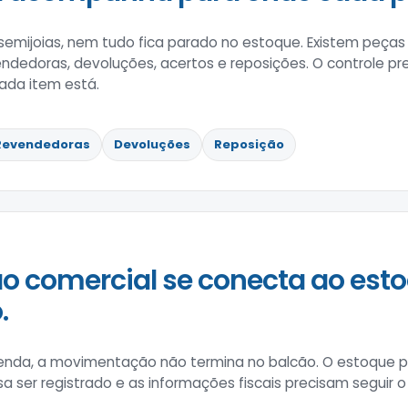
e semijoias, nem tudo fica parado no estoque. Existem peça
dedoras, devoluções, acertos e reposições. O controle pr
ada item está.
Revendedoras
Devoluções
Reposição
o comercial se conecta ao esto
.
enda, a movimentação não termina no balcão. O estoque pre
a ser registrado e as informações fiscais precisam seguir 