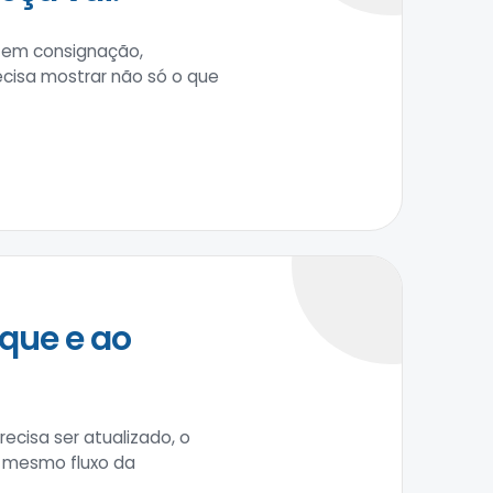
s em consignação,
ecisa mostrar não só o que
que e ao
cisa ser atualizado, o
o mesmo fluxo da