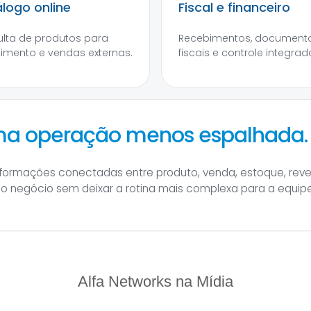
logo online
Fiscal e financeiro
lta de produtos para
Recebimentos, document
imento e vendas externas.
fiscais e controle integrad
uma operação menos espalhada.
informações conectadas entre produto, venda, estoque, rev
 do negócio sem deixar a rotina mais complexa para a equipe
Alfa Networks na Mídia