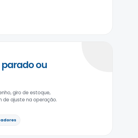
 parado ou
nho, giro de estoque,
 de ajuste na operação.
cadores