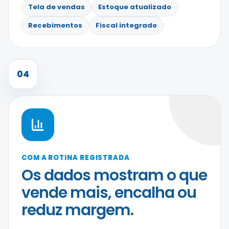
Tela de vendas
Estoque atualizado
Recebimentos
Fiscal integrado
04
COM A ROTINA REGISTRADA
Os dados mostram o que
vende mais, encalha ou
reduz margem.