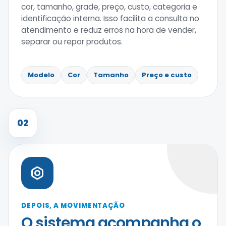
cor, tamanho, grade, preço, custo, categoria e
identificação interna. Isso facilita a consulta no
atendimento e reduz erros na hora de vender,
separar ou repor produtos.
Modelo
Cor
Tamanho
Preço e custo
02
DEPOIS, A MOVIMENTAÇÃO
O sistema acompanha o