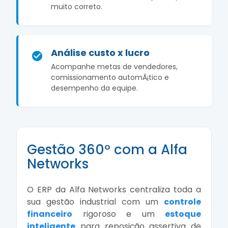
muito correto.
Análise custo x lucro
Acompanhe metas de vendedores,
comissionamento automÃ¡tico e
desempenho da equipe.
Gestão 360º com a Alfa
Networks
O ERP da Alfa Networks centraliza toda a
sua gestão industrial com um
controle
financeiro
rigoroso e um
estoque
inteligente
para reposição assertiva de