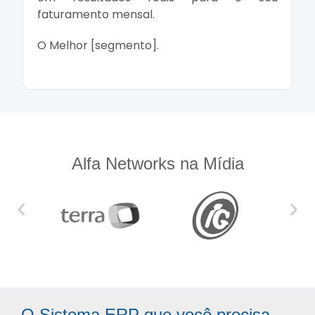
faturamento mensal.
O Melhor [segmento].
Alfa Networks na Mídia
‹
›
O Sistema ERP que você precisa