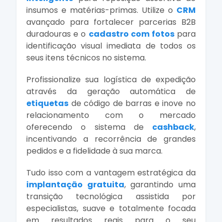
insumos e matérias-primas. Utilize o
CRM
avançado para fortalecer parcerias B2B
duradouras e o
cadastro com fotos
para
identificação visual imediata de todos os
seus itens técnicos no sistema.
Profissionalize sua logística de expedição
através da geração automática de
etiquetas
de código de barras e inove no
relacionamento com o mercado
oferecendo o sistema de
cashback
,
incentivando a recorrência de grandes
pedidos e a fidelidade à sua marca.
Tudo isso com a vantagem estratégica da
implantação gratuita
, garantindo uma
transição tecnológica assistida por
especialistas, suave e totalmente focada
em resultados reais para o seu