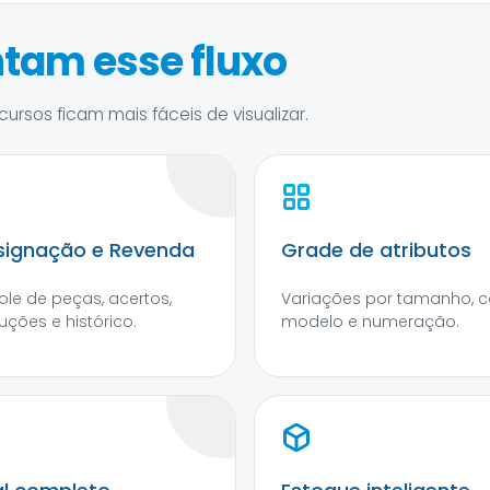
tam esse fluxo
ursos ficam mais fáceis de visualizar.
ignação e Revenda
Grade de atributos
ole de peças, acertos,
Variações por tamanho, co
uções e histórico.
modelo e numeração.