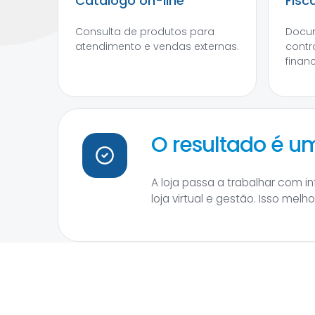
Catálogo on-line
Fisc
Consulta de produtos para
Docum
atendimento e vendas externas.
contr
financ
O resultado é 
A loja passa a trabalhar com 
loja virtual e gestão. Isso mel