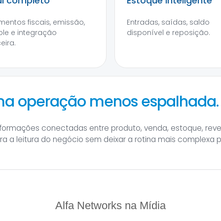
al completo
Estoque inteligente
entos fiscais, emissão,
Entradas, saídas, saldo
ole e integração
disponível e reposição.
eira.
uma operação menos espalhada.
informações conectadas entre produto, venda, estoque, rev
hora a leitura do negócio sem deixar a rotina mais complexa 
Alfa Networks na Mídia