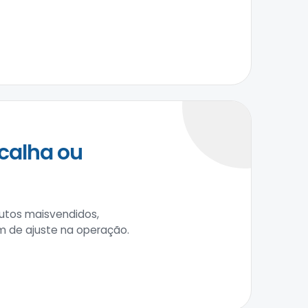
calha ou
utos maisvendidos,
m de ajuste na operação.