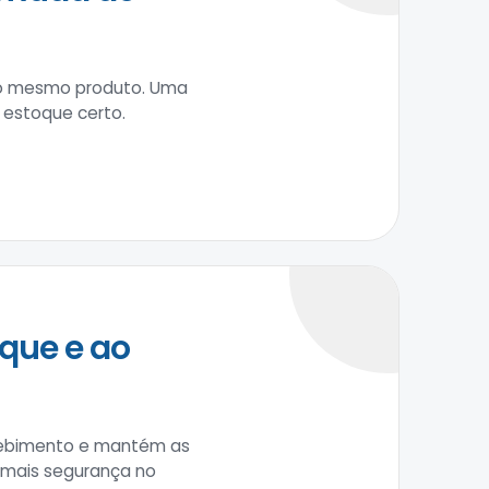
 do mesmo produto. Uma
 estoque certo.
que e ao
recebimento e mantém as
m mais segurança no