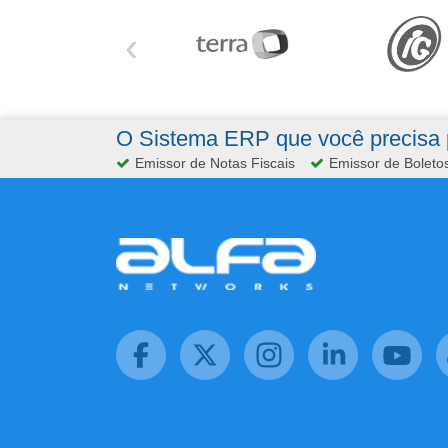
‹
O Sistema ERP que você precisa p
Emissor de Notas Fiscais
Emissor de Boleto