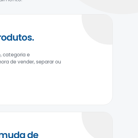
rodutos.
, categoria e
 hora de vender, separar ou
 muda de