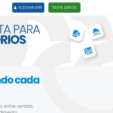
ACESSAR ERP
TESTE GRÁTIS
ando cada
s entre vendas,
ndimento.