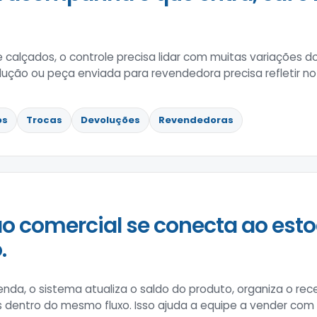
e calçados, o controle precisa lidar com muitas variações
lução ou peça enviada para revendedora precisa refletir no
os
Trocas
Devoluções
Revendedoras
o comercial se conecta ao esto
.
enda, o sistema atualiza o saldo do produto, organiza o 
s dentro do mesmo fluxo. Isso ajuda a equipe a vender co