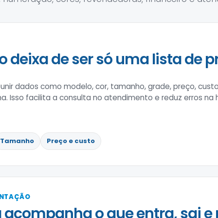
o deixa de ser só uma lista de p
nir dados como modelo, cor, tamanho, grade, preço, custo
na. Isso facilita a consulta no atendimento e reduz erros na
Tamanho
Preço e custo
ENTAÇÃO
 acompanha o que entra, sai e