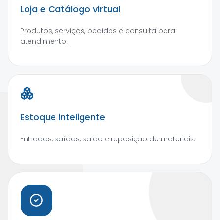
Loja e Catálogo virtual
Produtos, serviços, pedidos e consulta para
atendimento.
Estoque inteligente
Entradas, saídas, saldo e reposição de materiais.