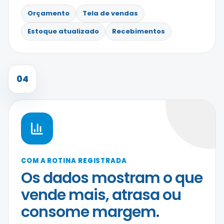
Orçamento
Tela de vendas
Estoque atualizado
Recebimentos
04
COM A ROTINA REGISTRADA
Os dados mostram o que
vende mais, atrasa ou
consome margem.