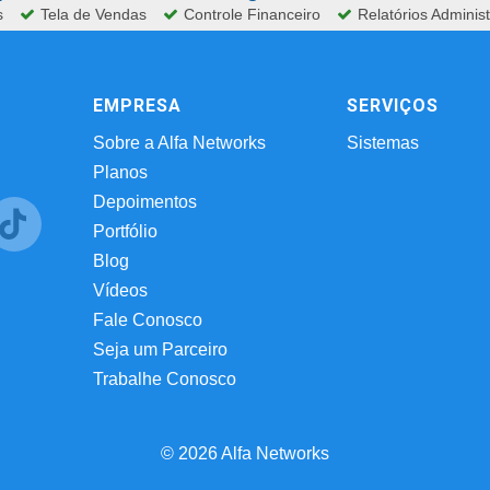
s
Tela de Vendas
Controle Financeiro
Relatórios Administ
EMPRESA
SERVIÇOS
Sobre a Alfa Networks
Sistemas
Planos
Depoimentos
Portfólio
Blog
Vídeos
Fale Conosco
Seja um Parceiro
Trabalhe Conosco
© 2026 Alfa Networks