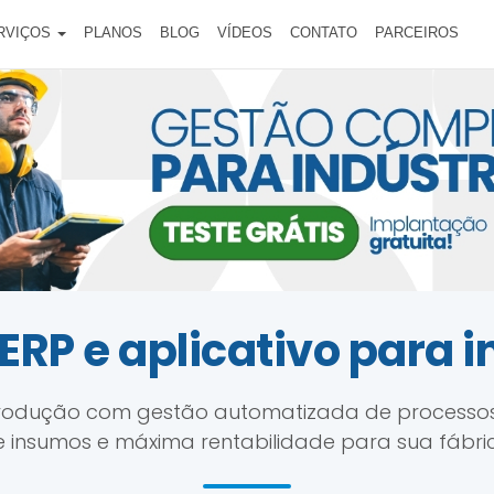
RVIÇOS
PLANOS
BLOG
VÍDEOS
CONTATO
PARCEIROS
ERP e aplicativo para i
produção com gestão automatizada de processos,
 insumos e máxima rentabilidade para sua fábri