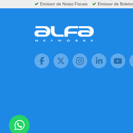
Emissor de Notas Fiscais
Emissor de Boleto