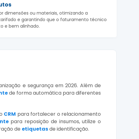
utos
or dimensões ou materiais, otimizando a
xarifado e garantindo que o faturamento técnico
to e bem alinhado.
ganização e segurança em 2026. Além de
nte
de forma automática para diferentes
 o
CRM
para fortalecer o relacionamento
ente
para reposição de insumos, utilize o
eração de
etiquetas
de identificação.