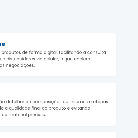
ne
 produtos de forma digital, facilitando a consulta
 e distribuidores via celular, o que acelera
as negociações.
s
ção detalhando composições de insumos e etapas
do a qualidade final do produto e evitando
 de material precioso.