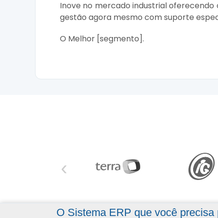
Inove no mercado industrial oferecendo
gestão agora mesmo com suporte especi
O Melhor [segmento].
‹
O Sistema ERP que você precisa p