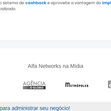
 o sistema de
cashback
e aproveite a vantagem da
imp
alizado.
Alfa Networks na Mídia
ara administrar seu negócio!