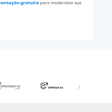
lantação gratuita
para modernizar sua
›