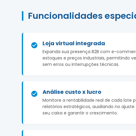
Funcionalidades especi
Loja virtual integrada
Expanda sua presença B2B com e-commerce
estoques e preços industriais, permitindo v
sem erros ou interrupções técnicas.
Análise custo x lucro
Monitore a rentabilidade real de cada lote 
relatórios estratégicos, auxiliando no ajus
seu caixa e garantir o crescimento.