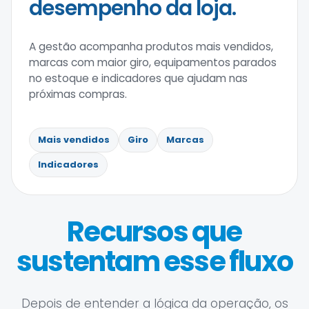
desempenho da loja.
A gestão acompanha produtos mais vendidos,
marcas com maior giro, equipamentos parados
no estoque e indicadores que ajudam nas
próximas compras.
Mais vendidos
Giro
Marcas
Indicadores
Recursos que
sustentam esse fluxo
Depois de entender a lógica da operação, os