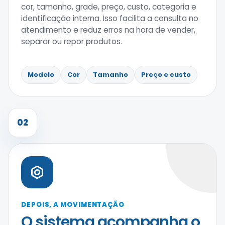
cor, tamanho, grade, preço, custo, categoria e
identificação interna. Isso facilita a consulta no
atendimento e reduz erros na hora de vender,
separar ou repor produtos.
Modelo
Cor
Tamanho
Preço e custo
02
DEPOIS, A MOVIMENTAÇÃO
O sistema acompanha o