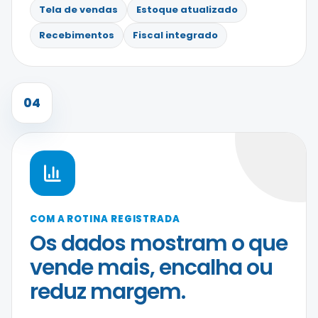
Tela de vendas
Estoque atualizado
Recebimentos
Fiscal integrado
04
COM A ROTINA REGISTRADA
Os dados mostram o que
vende mais, encalha ou
reduz margem.