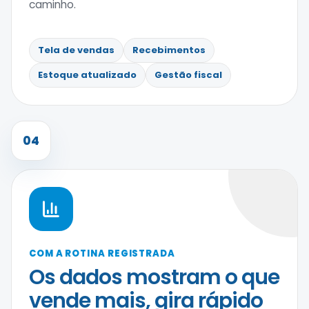
caminho.
Tela de vendas
Recebimentos
Estoque atualizado
Gestão fiscal
04
COM A ROTINA REGISTRADA
Os dados mostram o que
vende mais, gira rápido