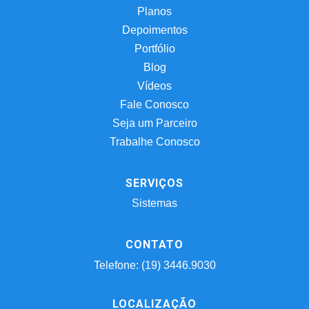
Planos
Depoimentos
Portfólio
Blog
Vídeos
Fale Conosco
Seja um Parceiro
Trabalhe Conosco
SERVIÇOS
Sistemas
CONTATO
Telefone: (19) 3446.9030
LOCALIZAÇÃO