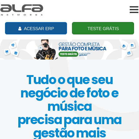
To
na
ACESSAR ERP
TESTE GRÁTIS
Tudo o que seu
negócio de foto e
música
precisa para uma
gestão mais