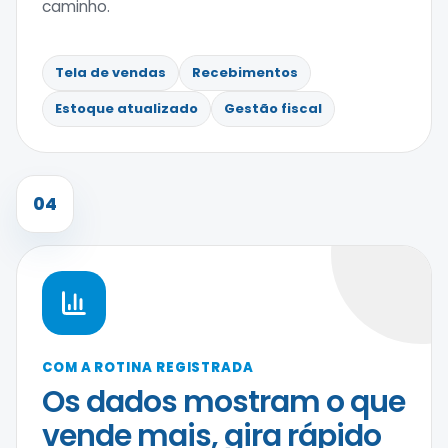
caminho.
Tela de vendas
Recebimentos
Estoque atualizado
Gestão fiscal
04
COM A ROTINA REGISTRADA
Os dados mostram o que
vende mais, gira rápido