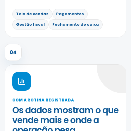
Tela de vendas
Pagamentos
Gestão fiscal
Fechamento de caixa
04
COM A ROTINA REGISTRADA
Os dados mostram o que
vende mais e onde a
operação pesa.