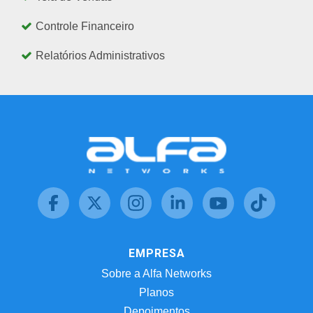
Controle Financeiro
Relatórios Administrativos
EMPRESA
Sobre a Alfa Networks
Planos
Depoimentos