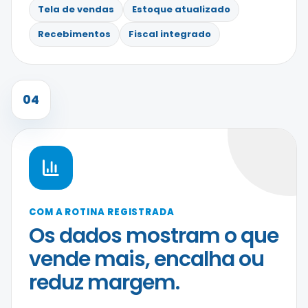
Tela de vendas
Estoque atualizado
Recebimentos
Fiscal integrado
04
COM A ROTINA REGISTRADA
Os dados mostram o que
vende mais, encalha ou
reduz margem.