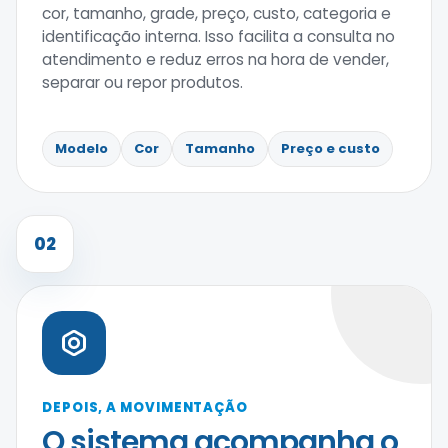
cor, tamanho, grade, preço, custo, categoria e
identificação interna. Isso facilita a consulta no
atendimento e reduz erros na hora de vender,
separar ou repor produtos.
Modelo
Cor
Tamanho
Preço e custo
02
DEPOIS, A MOVIMENTAÇÃO
O sistema acompanha o