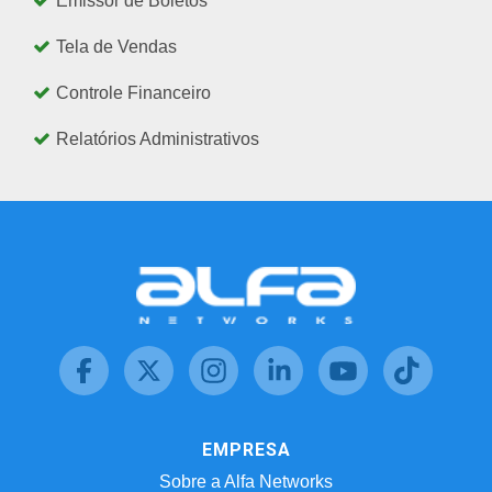
Emissor de Boletos
Tela de Vendas
Controle Financeiro
Relatórios Administrativos
EMPRESA
Sobre a Alfa Networks