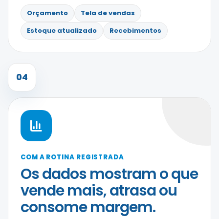
Orçamento
Tela de vendas
Estoque atualizado
Recebimentos
04
COM A ROTINA REGISTRADA
Os dados mostram o que
vende mais, atrasa ou
consome margem.