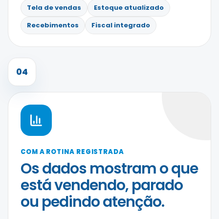
Tela de vendas
Estoque atualizado
Recebimentos
Fiscal integrado
04
COM A ROTINA REGISTRADA
Os dados mostram o que
está vendendo, parado
ou pedindo atenção.