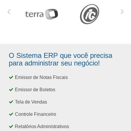
‹
›
O Sistema ERP que você precisa
para administrar seu negócio!
Emissor de Notas Fiscais
Emissor de Boletos
Tela de Vendas
Controle Financeiro
Relatórios Administrativos