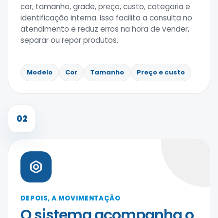
cor, tamanho, grade, preço, custo, categoria e
identificação interna. Isso facilita a consulta no
atendimento e reduz erros na hora de vender,
separar ou repor produtos.
Modelo
Cor
Tamanho
Preço e custo
02
DEPOIS, A MOVIMENTAÇÃO
O sistema acompanha o