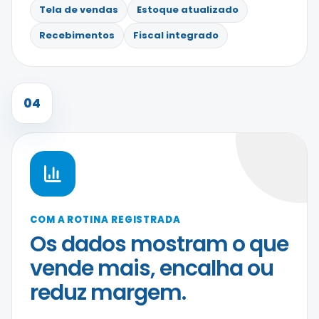
Tela de vendas
Estoque atualizado
Recebimentos
Fiscal integrado
04
COM A ROTINA REGISTRADA
Os dados mostram o que
vende mais, encalha ou
reduz margem.