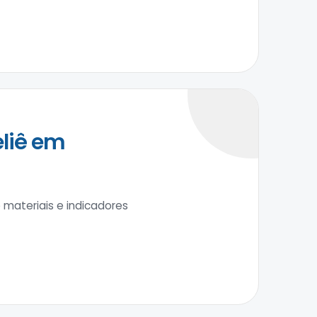
liê em
materiais e indicadores