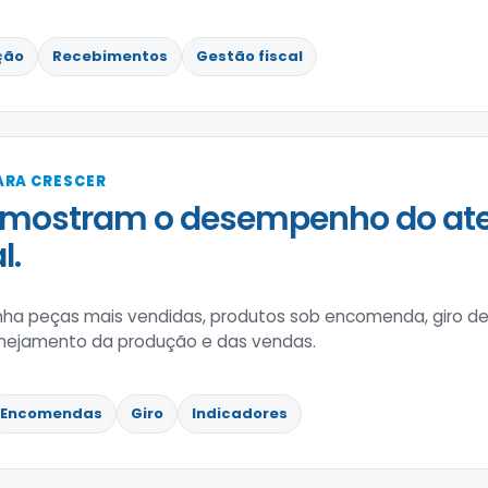
ção
Recebimentos
Gestão fiscal
ARA CRESCER
 mostram o desempenho do ate
l.
a peças mais vendidas, produtos sob encomenda, giro de 
nejamento da produção e das vendas.
Encomendas
Giro
Indicadores