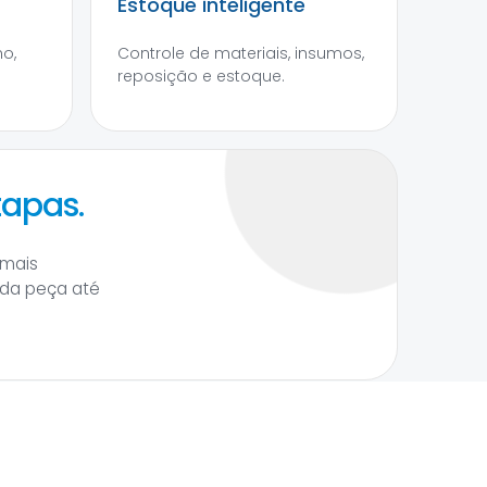
Estoque inteligente
o,
Controle de materiais, insumos,
reposição e estoque.
tapas.
 mais
 da peça até