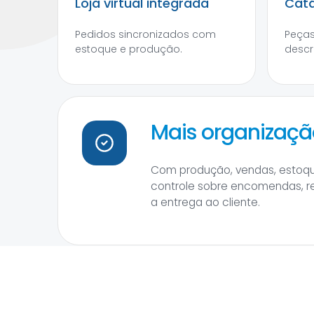
Loja virtual integrada
Catá
Pedidos sincronizados com
Peças
estoque e produção.
descr
Mais organizaçã
Com produção, vendas, estoque,
controle sobre encomendas, r
a entrega ao cliente.