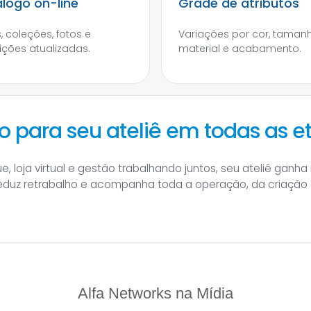
logo on-line
Grade de atributos
, coleções, fotos e
Variações por cor, tamanh
ições atualizadas.
material e acabamento.
o para seu ateliê em todas as e
 loja virtual e gestão trabalhando juntos, seu ateliê ganha
eduz retrabalho e acompanha toda a operação, da criação
Alfa Networks na Mídia