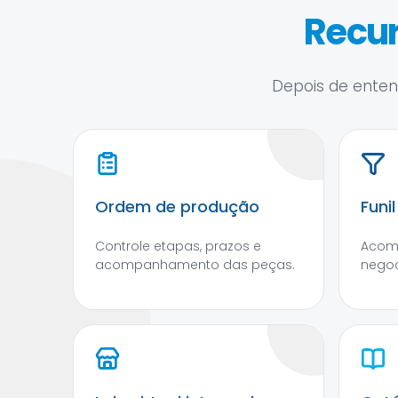
Recur
Depois de entend
Ordem de produção
Funi
Controle etapas, prazos e
Acom
acompanhamento das peças.
negoc