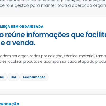
nceiro e gestão para manter toda a operação organi
OMEÇA BEM ORGANIZADA
o reúne informações que facili
e a venda.
odem ser organizadas por coleção, técnica, material, tam
ples localizar produtos e acompanhar cada etapa da produ
ial
Cor
Acabamento
 PRODUÇÃO