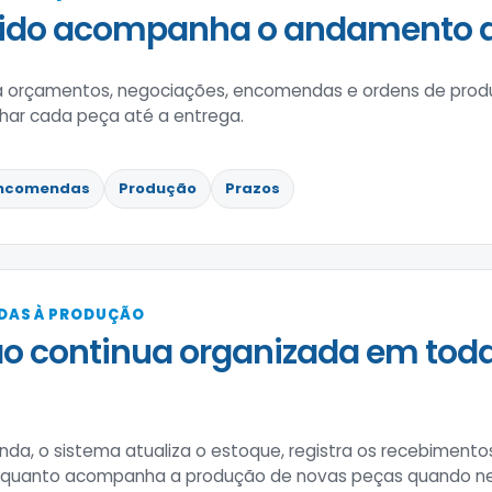
ido acompanha o andamento do
a orçamentos, negociações, encomendas e ordens de produ
ar cada peça até a entrega.
ncomendas
Produção
Prazos
DAS À PRODUÇÃO
o continua organizada em tod
nda, o sistema atualiza o estoque, registra os recebimen
 enquanto acompanha a produção de novas peças quando ne