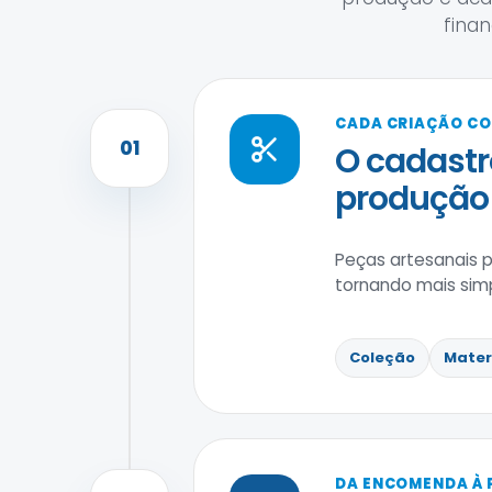
fina
CADA CRIAÇÃO C
01
O cadastr
produção 
Peças artesanais p
tornando mais sim
Coleção
Mater
DA ENCOMENDA À