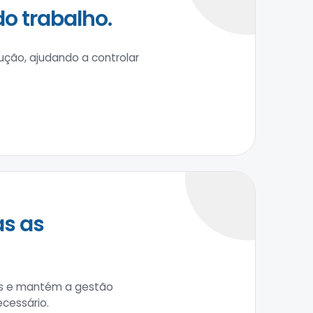
 trabalho.
ção, ajudando a controlar
as as
tos e mantém a gestão
cessário.