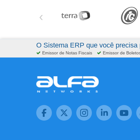
‹
O Sistema ERP que você precisa p
Emissor de Notas Fiscais
Emissor de Boleto