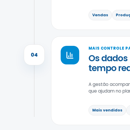
Vendas
Produ
MAIS CONTROLE P
04
Os dados
tempo rea
A gestão acompanh
que ajudam no pla
Mais vendidos