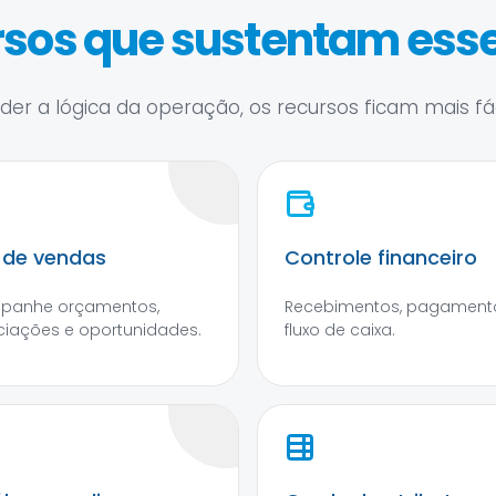
sos que sustentam esse
er a lógica da operação, os recursos ficam mais fáce
l de vendas
Controle financeiro
panhe orçamentos,
Recebimentos, pagament
iações e oportunidades.
fluxo de caixa.