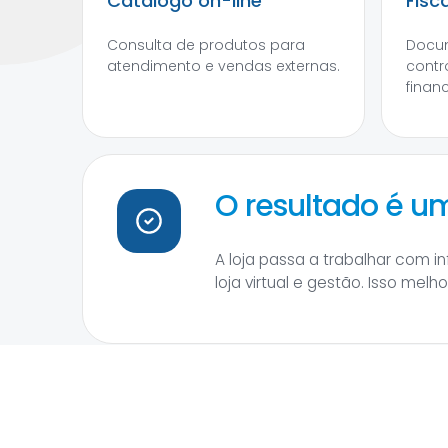
Catálogo on-line
Fisc
Consulta de produtos para
Docum
atendimento e vendas externas.
contr
financ
O resultado é 
A loja passa a trabalhar com 
loja virtual e gestão. Isso mel