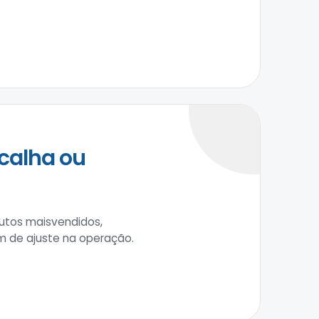
calha ou
utos maisvendidos,
m de ajuste na operação.