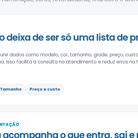
o deixa de ser só uma lista de p
nir dados como modelo, cor, tamanho, grade, preço, custo
na. Isso facilita a consulta no atendimento e reduz erros na
Tamanho
Preço e custo
ENTAÇÃO
 acompanha o que entra, sai e