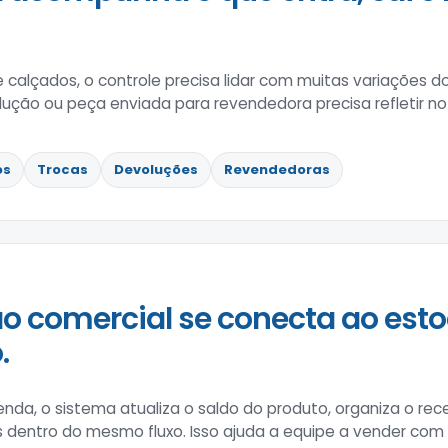
e calçados, o controle precisa lidar com muitas variações
lução ou peça enviada para revendedora precisa refletir no
os
Trocas
Devoluções
Revendedoras
o comercial se conecta ao esto
.
enda, o sistema atualiza o saldo do produto, organiza o 
s dentro do mesmo fluxo. Isso ajuda a equipe a vender co