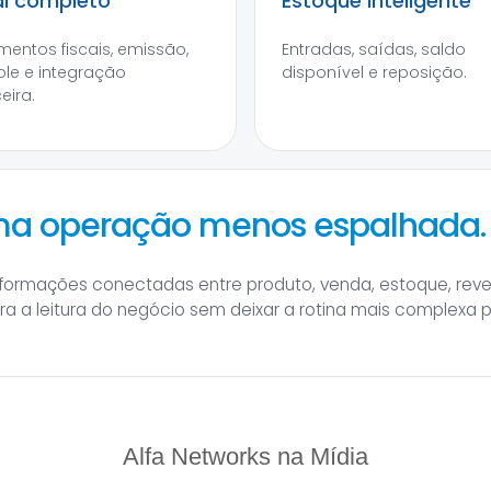
al completo
Estoque inteligente
entos fiscais, emissão,
Entradas, saídas, saldo
ole e integração
disponível e reposição.
eira.
uma operação menos espalhada.
informações conectadas entre produto, venda, estoque, rev
hora a leitura do negócio sem deixar a rotina mais complexa 
Alfa Networks na Mídia