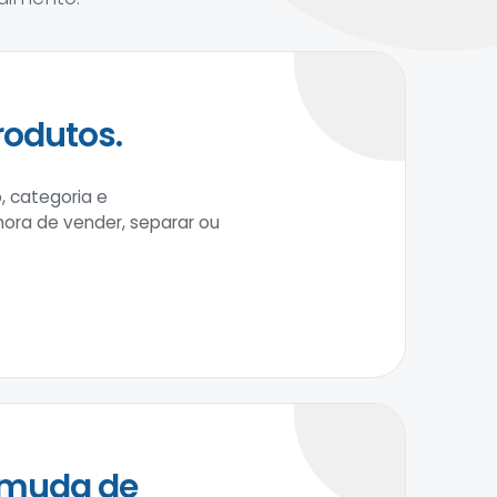
rodutos.
, categoria e
 hora de vender, separar ou
 muda de