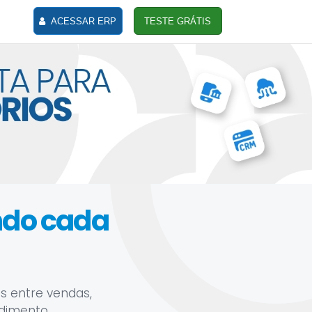
ACESSAR ERP
TESTE GRÁTIS
ando cada
s entre vendas,
ndimento.