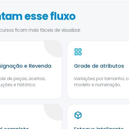
tam esse fluxo
ursos ficam mais fáceis de visualizar.
ignação e Revenda
Grade de atributos
ole de peças, acertos,
Variações por tamanho, co
uções e histórico.
modelo e numeração.