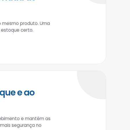
 do mesmo produto. Uma
 estoque certo.
que e ao
recebimento e mantém as
m mais segurança no