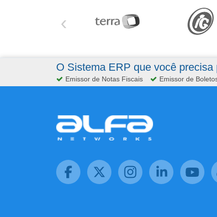
‹
O Sistema ERP que você precisa p
Emissor de Notas Fiscais
Emissor de Boleto