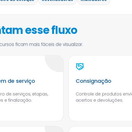
tam esse fluxo
ursos ficam mais fáceis de visualizar.
m de serviço
Consignação
tro de serviços, etapas,
Controle de produtos envi
s e finalização.
acertos e devoluções.