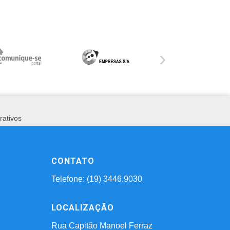
›
rativos
CONTATO
Telefone: (19) 3446.9030
LOCALIZAÇÃO
Rua Capitão Manoel Ferraz