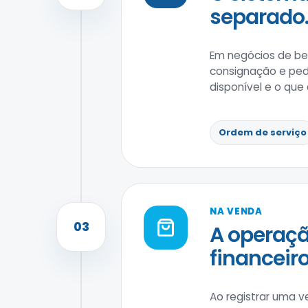
separado
Em negócios de bel
consignação e pedi
disponível e o que
Ordem de serviço
NA VENDA
03
A operaçã
financeiro
Ao registrar uma v