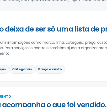
o deixa de ser só uma lista de p
nir informações como marca, linha, categoria, preço, custo
rna. Para serviços, o controle também ajuda a organizar pro
mento.
iços
Categorias
Preço e custo
IMENTO
 acompanha o que foi vendido,