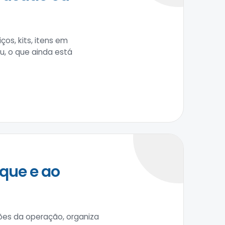
os, kits, itens em
u, o que ainda está
que e ao
ções da operação, organiza