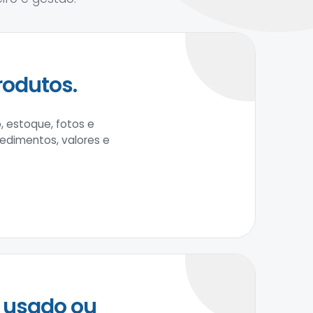
rodutos.
, estoque, fotos e
cedimentos, valores e
 usado ou