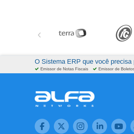
‹
O Sistema ERP que você precisa p
Emissor de Notas Fiscais
Emissor de Boleto