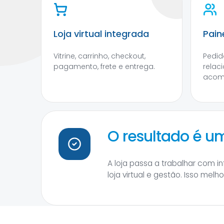
Loja virtual integrada
Pain
Vitrine, carrinho, checkout,
Pedido
pagamento, frete e entrega.
relac
acom
O resultado é 
A loja passa a trabalhar com 
loja virtual e gestão. Isso mel