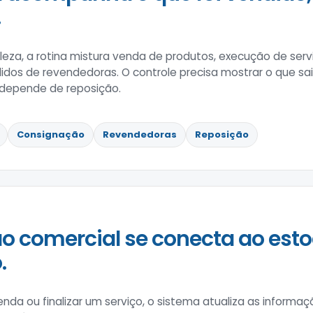
.
eza, a rotina mistura venda de produtos, execução de serviç
dos de revendedoras. O controle precisa mostrar o que sai
 depende de reposição.
Consignação
Revendedoras
Reposição
o comercial se conecta ao esto
.
enda ou finalizar um serviço, o sistema atualiza as informa