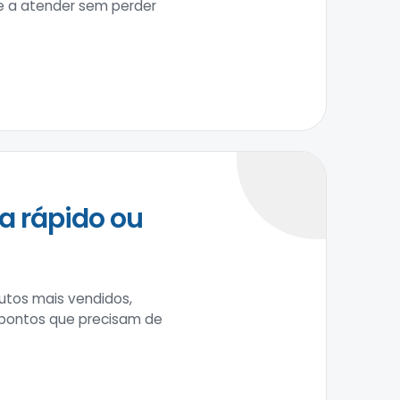
pe a atender sem perder
a rápido ou
tos mais vendidos,
 pontos que precisam de