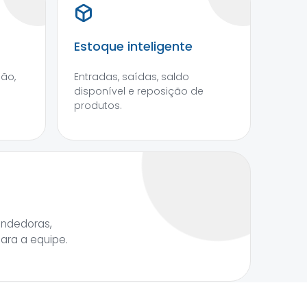
Estoque inteligente
são,
Entradas, saídas, saldo
disponível e reposição de
produtos.
endedoras,
para a equipe.