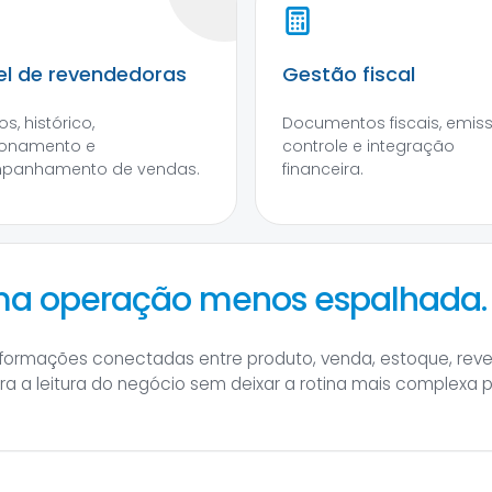
el de revendedoras
Gestão fiscal
s, histórico,
Documentos fiscais, emis
ionamento e
controle e integração
panhamento de vendas.
financeira.
uma operação menos espalhada.
informações conectadas entre produto, venda, estoque, rev
hora a leitura do negócio sem deixar a rotina mais complexa 