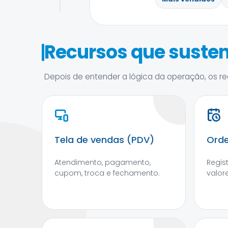
Recursos que susten
Depois de entender a lógica da operação, os rec
Tela de vendas (PDV)
Orde
Atendimento, pagamento,
Regis
cupom, troca e fechamento.
valore