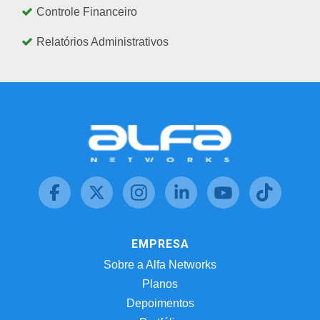
Controle Financeiro
Relatórios Administrativos
EMPRESA
Sobre a Alfa Networks
Planos
Depoimentos