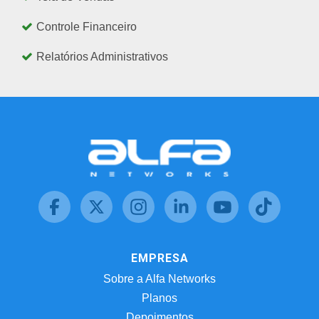
Controle Financeiro
Relatórios Administrativos
EMPRESA
Sobre a Alfa Networks
Planos
Depoimentos