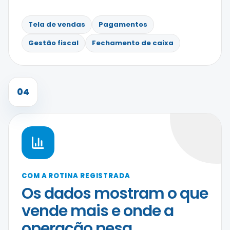
Tela de vendas
Pagamentos
Gestão fiscal
Fechamento de caixa
04
COM A ROTINA REGISTRADA
Os dados mostram o que
vende mais e onde a
operação pesa.