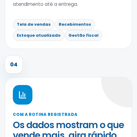
atendimento até a entrega.
Tela de vendas
Recebimentos
Estoque atualizado
Gestão fiscal
04
COM A ROTINA REGISTRADA
Os dados mostram o que
vende mais, gira rápido