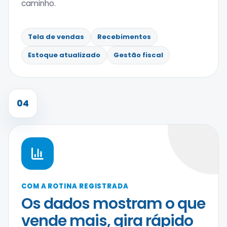
caminho.
Tela de vendas
Recebimentos
Estoque atualizado
Gestão fiscal
04
COM A ROTINA REGISTRADA
Os dados mostram o que
vende mais, gira rápido