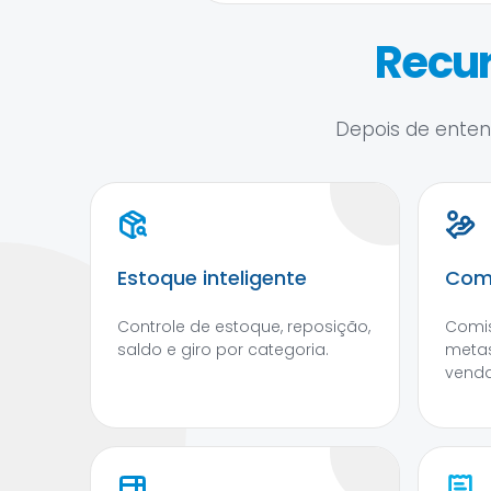
Recur
Depois de entend
Estoque inteligente
Com
Controle de estoque, reposição,
Comis
saldo e giro por categoria.
meta
venda