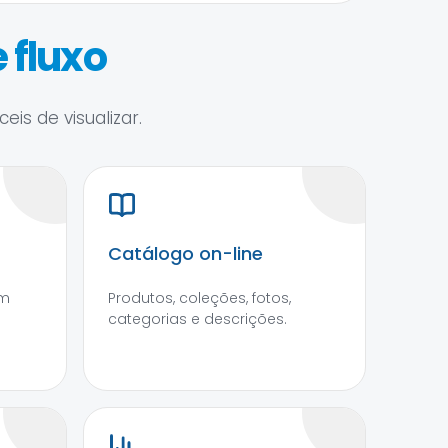
 fluxo
is de visualizar.
Catálogo on-line
om
Produtos, coleções, fotos,
categorias e descrições.