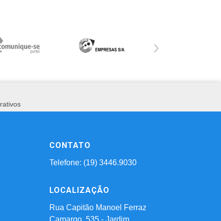
›
rativos
CONTATO
Telefone: (19) 3446.9030
LOCALIZAÇÃO
Rua Capitão Manoel Ferraz
Camargo, 535 - Jardim