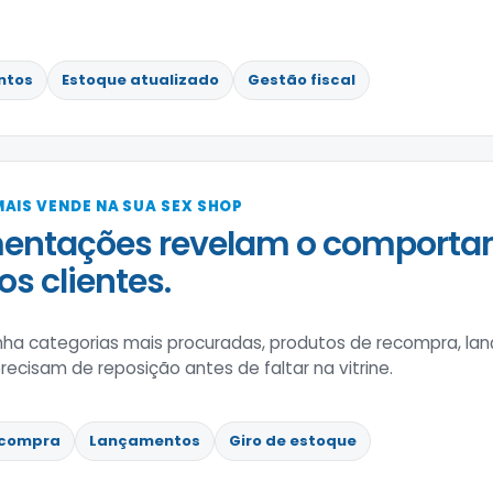
ntos
Estoque atualizado
Gestão fiscal
AIS VENDE NA SUA SEX SHOP
entações revelam o comporta
s clientes.
a categorias mais procuradas, produtos de recompra, l
recisam de reposição antes de faltar na vitrine.
compra
Lançamentos
Giro de estoque