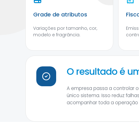
Grade de atributos
Fisc
Variações por tamanho, cor,
Emiss
modelo e fragrância.
contro
O resultado é u
A empresa passa a controlar o
único sistema. Isso reduz falh
acompanhar toda a operação d