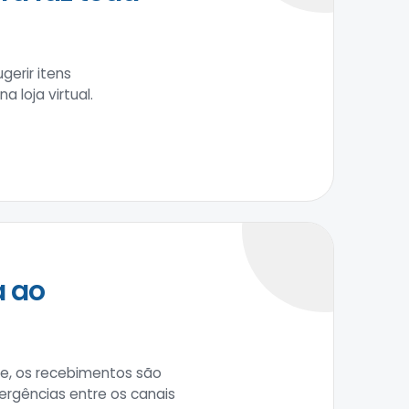
gerir itens
 loja virtual.
a ao
e, os recebimentos são
ergências entre os canais