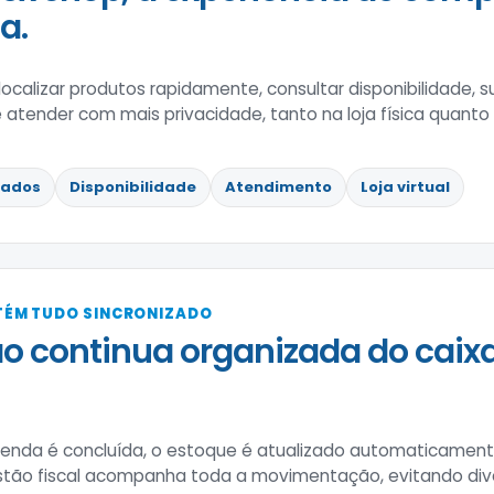
a.
ocalizar produtos rapidamente, consultar disponibilidade, su
tender com mais privacidade, tanto na loja física quanto na
nados
Disponibilidade
Atendimento
Loja virtual
TÉM TUDO SINCRONIZADO
o continua organizada do caix
nda é concluída, o estoque é atualizado automaticament
estão fiscal acompanha toda a movimentação, evitando div