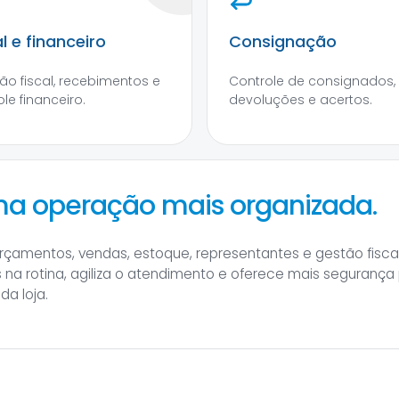
al e financeiro
Consignação
ão fiscal, recebimentos e
Controle de consignados,
le financeiro.
devoluções e acertos.
ma operação mais organizada.
rçamentos, vendas, estoque, representantes e gestão fisc
as na rotina, agiliza o atendimento e oferece mais segurança
a loja.