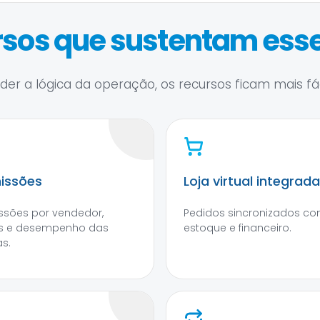
sos que sustentam esse
er a lógica da operação, os recursos ficam mais fáce
issões
Loja virtual integrada
sões por vendedor,
Pedidos sincronizados c
s e desempenho das
estoque e financeiro.
s.