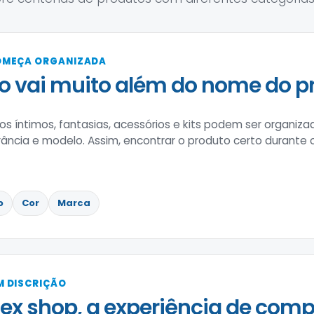
OMEÇA ORGANIZADA
o vai muito além do nome do p
os íntimos, fantasias, acessórios e kits podem ser organizad
rância e modelo. Assim, encontrar o produto certo durante
o
Cor
Marca
 DISCRIÇÃO
x shop, a experiência de comp