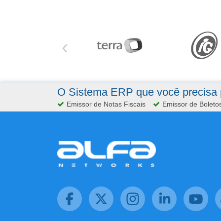
‹
O Sistema ERP que você precisa p
Emissor de Notas Fiscais
Emissor de Boleto