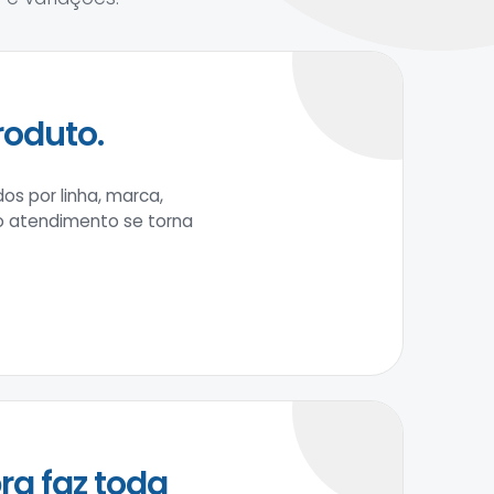
roduto.
os por linha, marca,
 o atendimento se torna
ra faz toda