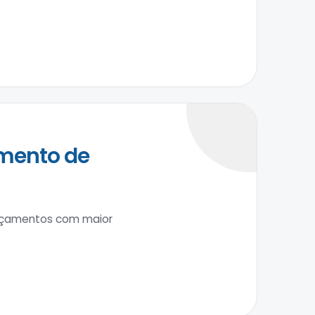
mento de
ançamentos com maior