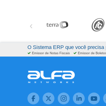
‹
O Sistema ERP que você precisa p
Emissor de Notas Fiscais
Emissor de Boleto