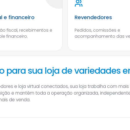
al e financeiro
Revendedores
ão fiscal, recebimentos e
Pedidos, comissões e
le financeiro.
acompanhamento das ve
o para sua loja de variedades e
res e loja virtual conectados, sua loja trabalha com mais 
posição e mantém toda a operação organizada, independen
nais de venda.