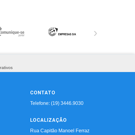
›
rativos
CONTATO
Telefone: (19) 3446.9030
LOCALIZAÇÃO
Rua Capitão Manoel Ferraz