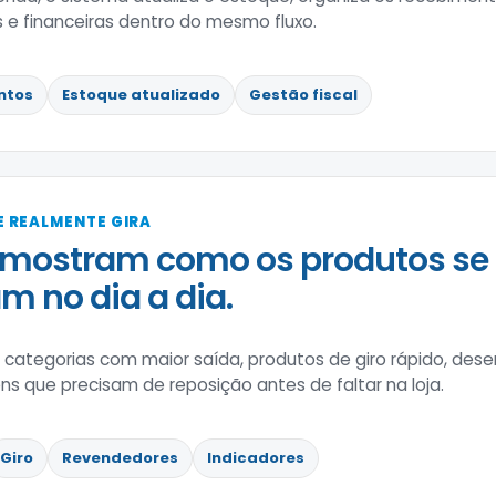
s e financeiras dentro do mesmo fluxo.
ntos
Estoque atualizado
Gestão fiscal
 REALMENTE GIRA
 mostram como os produtos se
 no dia a dia.
a categorias com maior saída, produtos de giro rápido, de
ns que precisam de reposição antes de faltar na loja.
Giro
Revendedores
Indicadores