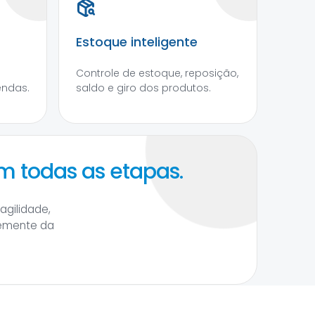
Estoque inteligente
Controle de estoque, reposição,
ndas.
saldo e giro dos produtos.
m todas as etapas.
agilidade,
temente da