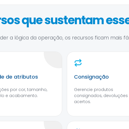
sos que sustentam esse
er a lógica da operação, os recursos ficam mais fáce
e de atributos
Consignação
ções por cor, tamanho,
Gerencie produtos
lo e acabamento.
consignados, devoluções
acertos.