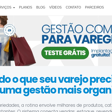
RVIÇOS
PLANOS
BLOG
VÍDEOS
CONTATO
PARCEIROS
do o que seu varejo prec
 uma gestão mais organ
riedades, a rotina envolve milhares de produtos, cat
tantes. O sistema conecta vendas, estoque, revendedo