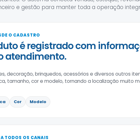
nceiro e gestão para manter toda a operação integ
SDE O CADASTRO
uto é registrado com informa
 o atendimento.
tes, decoração, brinquedos, acessórios e diversos outros i
ca, tamanho, cor e modelo, tornando a localização muito ma
ca
Cor
Modelo
A TODOS OS CANAIS