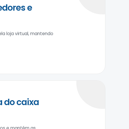
edores e
a loja virtual, mantendo
 do caixa
ntos e mantém as