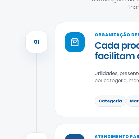
fina
ORGANIZAÇÃO DE
01
Cada prod
facilitam
Utilidades, presen
por categoria, mar
Categoria
Mar
ATENDIMENTO PAR