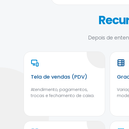
Recur
Depois de entend
Tela de vendas (PDV)
Grad
Atendimento, pagamentos,
Varia
trocas e fechamento de caixa.
mode