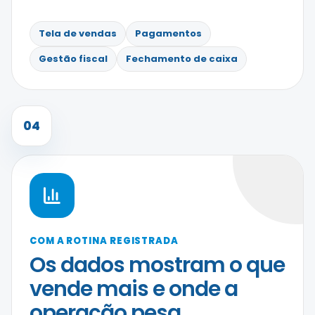
Tela de vendas
Pagamentos
Gestão fiscal
Fechamento de caixa
04
COM A ROTINA REGISTRADA
Os dados mostram o que
vende mais e onde a
operação pesa.