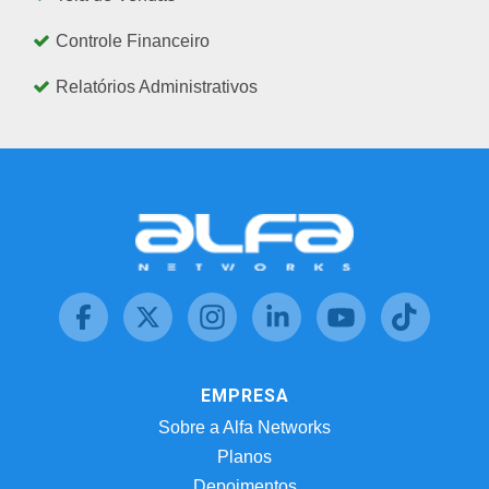
Controle Financeiro
Relatórios Administrativos
EMPRESA
Sobre a Alfa Networks
Planos
Depoimentos