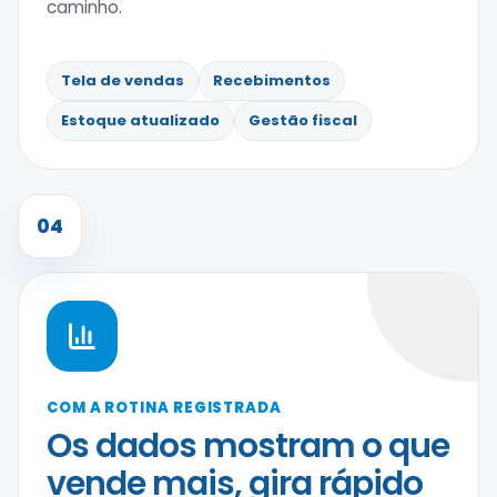
caminho.
Tela de vendas
Recebimentos
Estoque atualizado
Gestão fiscal
04
COM A ROTINA REGISTRADA
Os dados mostram o que
vende mais, gira rápido