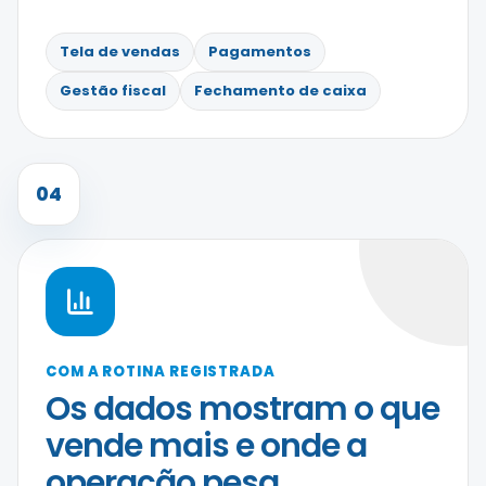
Tela de vendas
Pagamentos
Gestão fiscal
Fechamento de caixa
04
COM A ROTINA REGISTRADA
Os dados mostram o que
vende mais e onde a
operação pesa.