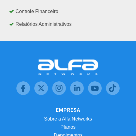
Controle Financeiro
Relatórios Administrativos
EMPRESA
Sobre a Alfa Networks
Planos
Depoimentos