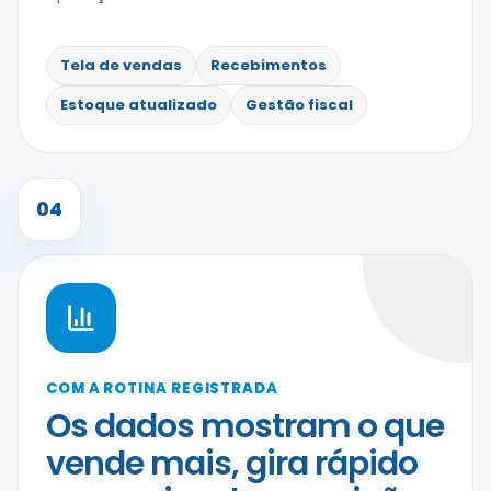
Tela de vendas
Recebimentos
Estoque atualizado
Gestão fiscal
04
COM A ROTINA REGISTRADA
Os dados mostram o que
vende mais, gira rápido