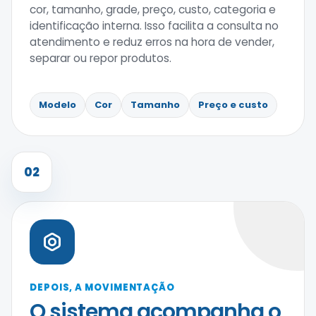
cor, tamanho, grade, preço, custo, categoria e
identificação interna. Isso facilita a consulta no
atendimento e reduz erros na hora de vender,
separar ou repor produtos.
Modelo
Cor
Tamanho
Preço e custo
02
DEPOIS, A MOVIMENTAÇÃO
O sistema acompanha o