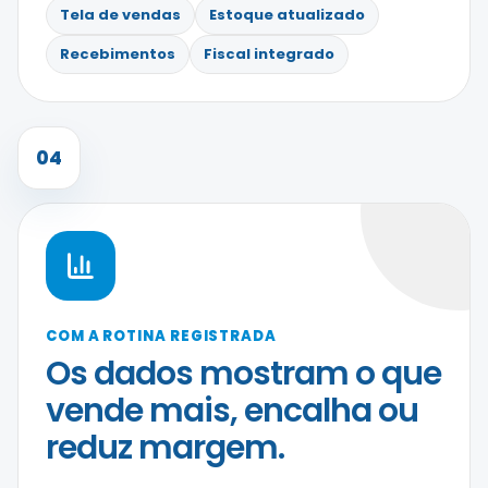
Tela de vendas
Estoque atualizado
Recebimentos
Fiscal integrado
04
COM A ROTINA REGISTRADA
Os dados mostram o que
vende mais, encalha ou
reduz margem.